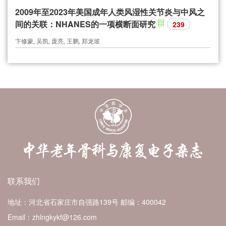
2009年至2023年美国成年人类风湿性关节炎与中风之
间的关联：NHANES的一项横断面研究
239
卞修蒙, 吴凯, 庞亮, 王鹏, 郑龙坡
联系我们
地址：河北省石家庄市自强路139号
邮编：400042
Email：zhlngkykf@126.com