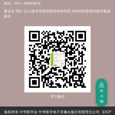
电话：0311-88603818
建议在 IE9+ 以上版本浏览器阅读本站内容,360浏览器请切换至极速
模式
AI
小
官方微信
编
版权所有 中华医学会 中华医学电子音像出版社有限责任公司 京ICP