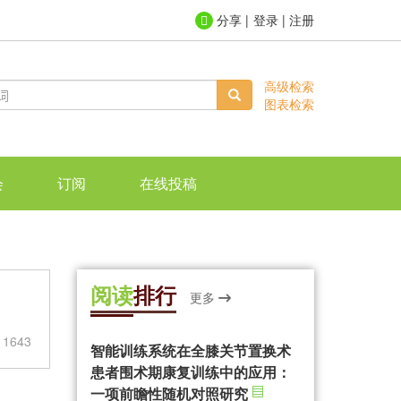
登录
|
注册
高级检索
图表检索
会
订阅
在线投稿
阅读
排行
更多
1643
智能训练系统在全膝关节置换术
患者围术期康复训练中的应用：
一项前瞻性随机对照研究