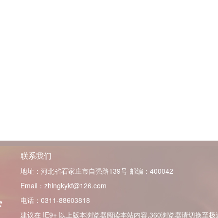
联系我们
地址：河北省石家庄市自强路139号
邮编：400042
Email：zhlngkykf@126.com
电话：0311-88603818
建议在 IE9+ 以上版本浏览器阅读本站内容,360浏览器请切换至