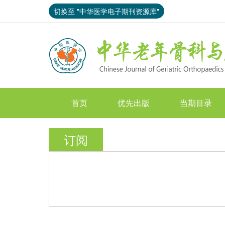
切换至 "中华医学电子期刊资源库"
首页
优先出版
当期目录
订阅