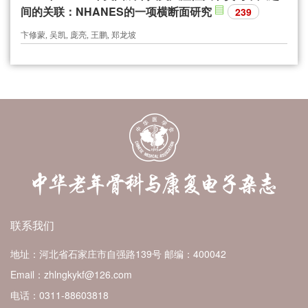
间的关联：NHANES的一项横断面研究
239
卞修蒙, 吴凯, 庞亮, 王鹏, 郑龙坡
联系我们
地址：河北省石家庄市自强路139号
邮编：400042
Email：zhlngkykf@126.com
电话：0311-88603818