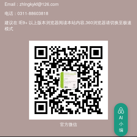
Email：zhlngkykf@126.com
电话：0311-88603818
建议在 IE9+ 以上版本浏览器阅读本站内容,360浏览器请切换至极速
模式
AI
小
官方微信
编