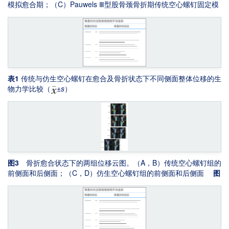
模拟愈合期；（C）Pauwels Ⅲ型股骨颈骨折期传统空心螺钉固定模
拟；（D）Pauwels Ⅲ型股骨颈骨折期仿生空心螺钉固定模拟。
（E）骨折愈合期应变测量区域。（F）骨折期应变测量区域（Part-
1至Part-4）
表1
传统与仿生空心螺钉在愈合及骨折状态下不同侧面整体位移的生
物力学比较（
±
s
）
图3
骨折愈合状态下的两组位移云图。（A，B）传统空心螺钉组的
前侧面和后侧面；（C，D）仿生空心螺钉组的前侧面和后侧面
图
4
骨折状态下的两组位移云图。（A，B）传统空心螺钉组的前侧面
和后侧面；（C，D）仿生空心螺钉组的前侧面和后侧面
图5
骨
折愈合状态下的两组应变云图。（A，B）传统空心螺钉组的前侧面
和后侧面；（C，D）仿生空心螺钉组的前侧面和后侧面
图6
骨
折状态下的两组应变云图。（A，B）传统空心螺钉组的前侧面和后