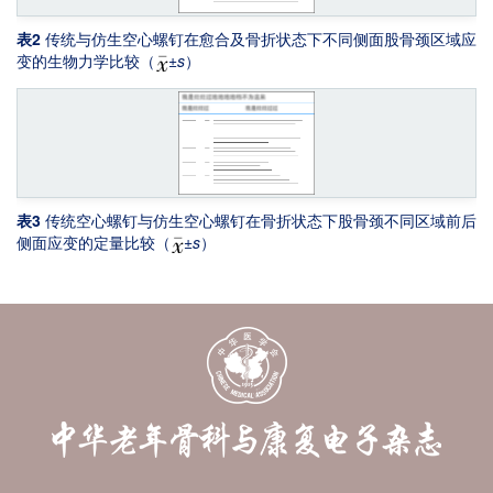
侧面；（C，D）仿生空心螺钉组的前侧面和后侧面
表2
传统与仿生空心螺钉在愈合及骨折状态下不同侧面股骨颈区域应
变的生物力学比较（
±
s
）
表3
传统空心螺钉与仿生空心螺钉在骨折状态下股骨颈不同区域前后
侧面应变的定量比较（
±
s
）