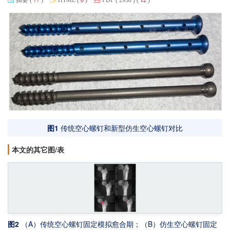
图1
传统空心螺钉和新型仿生空心螺钉对比
本文的其它图/表
图2
（A）传统空心螺钉固定模拟愈合期；（B）仿生空心螺钉固定