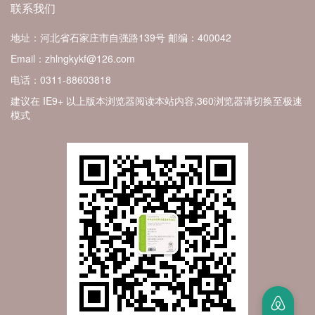
联系我们
地址：河北省石家庄市自强路139号
邮编：400042
Email：zhlngkykf@126.com
电话：0311-88603818
建议在 IE9+ 以上版本浏览器阅读本站内容,360浏览器请切换至极速
模式