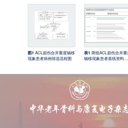
图1
ACL损伤合并重度轴移
表1
两组ACL损伤合并重
现象患者病例筛选流程图
轴移现象患者基线资料比
较