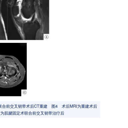
合前交叉韧带术后CT重建 图4 术后MRI为重建术后
后为肌腱固定术联合前交叉韧带治疗后