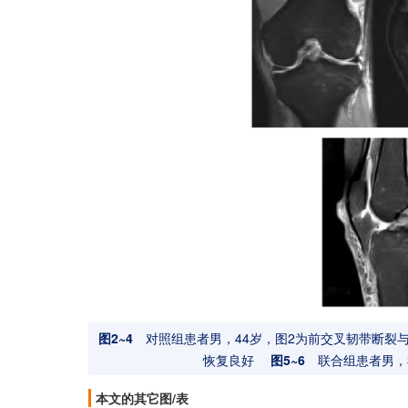
图2~4
对照组患者男，44岁，图2为前交叉韧带断裂与
恢复良好
图5~6
联合组患者男，3
本文的其它图/表