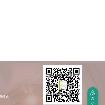
极速模式
AI
小