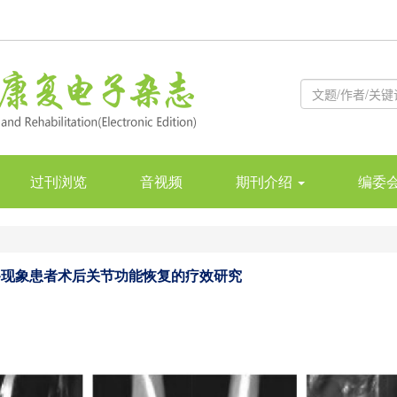
过刊浏览
音视频
期刊介绍
编委
移现象患者术后关节功能恢复的疗效研究