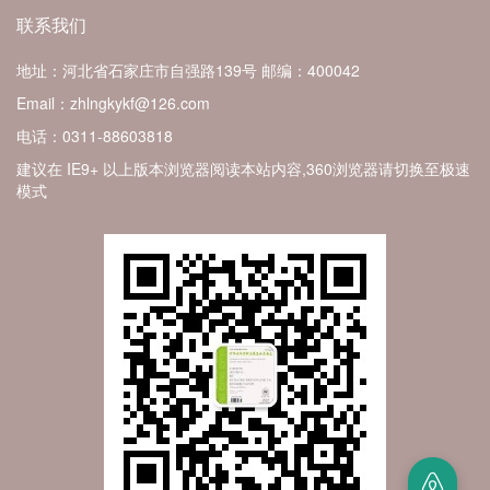
联系我们
地址：河北省石家庄市自强路139号
邮编：400042
Email：zhlngkykf@126.com
电话：0311-88603818
建议在 IE9+ 以上版本浏览器阅读本站内容,360浏览器请切换至极速
模式