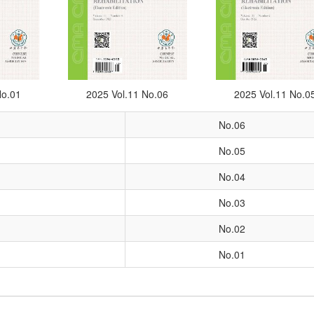
No.01
2025 Vol.11 No.06
2025 Vol.11 No.0
No.06
No.05
No.04
No.03
No.02
No.01