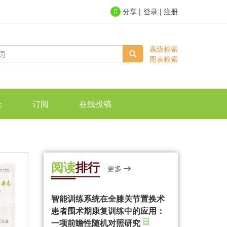
登录
|
注册
高级检索
图表检索
会
订阅
在线投稿
阅读
排行
更多
智能训练系统在全膝关节置换术
患者围术期康复训练中的应用：
一项前瞻性随机对照研究