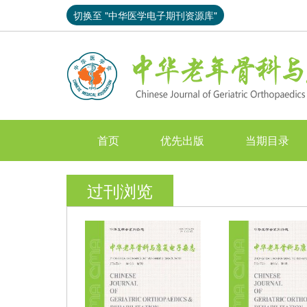
切换至 "中华医学电子期刊资源库"
首页
优先出版
当期目录
过刊浏览