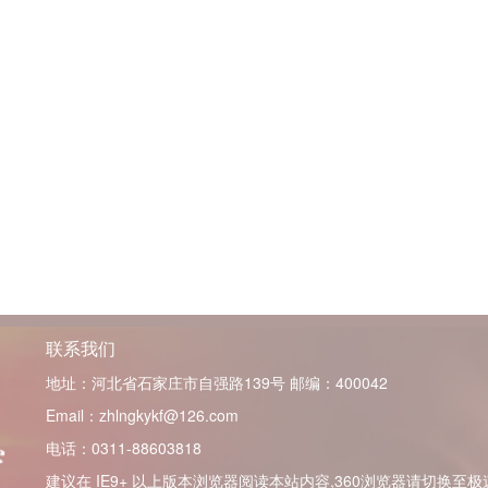
联系我们
地址：河北省石家庄市自强路139号
邮编：400042
Email：zhlngkykf@126.com
电话：0311-88603818
建议在 IE9+ 以上版本浏览器阅读本站内容,360浏览器请切换至