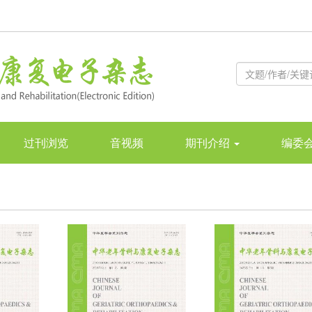
过刊浏览
音视频
期刊介绍
编委