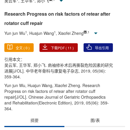
吴云军
, 王华军
, 郑小飞
Research Progress on risk factors of retear after
rotator cuff repair
1
1
,
1
Yun jun Wu
, Huajun Wang
, Xiaofei Zheng
全文 (
0
)
下载PDF (
11
)
导出引用
引用本文：
吴云军, 王华军, 郑小飞. 肩袖修补术后再撕裂危险因素的研究
进展[J/OL]. 中华老年骨科与康复电子杂志, 2019, 05(06):
359-364.
Yun jun Wu, Huajun Wang, Xiaofei Zheng. Research
Progress on risk factors of retear after rotator cuff
repair[J/OL]. Chinese Journal of Geriatric Orthopaedics
and Rehabilitation(Electronic Edition), 2019, 05(06): 359-
364.
摘要
图/表