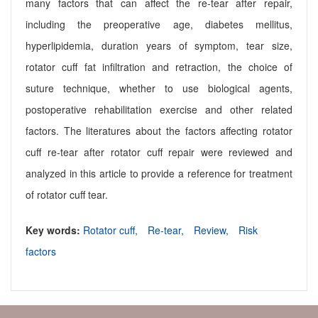
many factors that can affect the re-tear after repair,
including the preoperative age, diabetes mellitus,
hyperlipidemia, duration years of symptom, tear size,
rotator cuff fat infiltration and retraction, the choice of
suture technique, whether to use biological agents,
postoperative rehabilitation exercise and other related
factors. The literatures about the factors affecting rotator
cuff re-tear after rotator cuff repair were reviewed and
analyzed in this article to provide a reference for treatment
of rotator cuff tear.
Key words:
Rotator cuff,
Re-tear,
Review,
Risk
factors