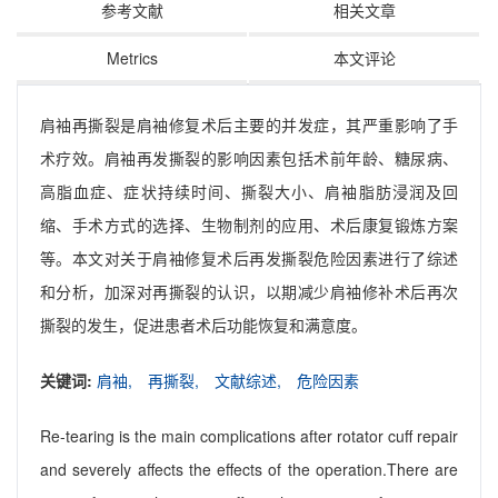
参考文献
相关文章
Metrics
本文评论
肩袖再撕裂是肩袖修复术后主要的并发症，其严重影响了手
术疗效。肩袖再发撕裂的影响因素包括术前年龄、糖尿病、
高脂血症、症状持续时间、撕裂大小、肩袖脂肪浸润及回
缩、手术方式的选择、生物制剂的应用、术后康复锻炼方案
等。本文对关于肩袖修复术后再发撕裂危险因素进行了综述
和分析，加深对再撕裂的认识，以期减少肩袖修补术后再次
撕裂的发生，促进患者术后功能恢复和满意度。
关键词:
肩袖,
再撕裂,
文献综述,
危险因素
Re-tearing is the main complications after rotator cuff repair
and severely affects the effects of the operation.There are