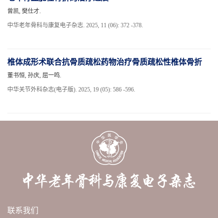
曾凯, 樊仕才.
中华老年骨科与康复电子杂志. 2025, 11 (06): 372 -378.
椎体成形术联合抗骨质疏松药物治疗骨质疏松性椎体骨折
董书恒, 孙庆, 屈一鸣.
中华关节外科杂志(电子版). 2025, 19 (05): 586 -596.
联系我们