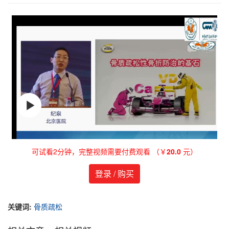
可试看2分钟，完整视频需要付费观看 （￥
20.0
元）
登录 / 购买
关键词:
骨质疏松