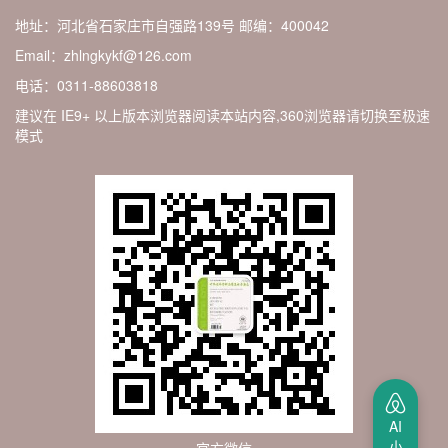
地址：河北省石家庄市自强路139号
邮编：400042
Email：zhlngkykf@126.com
电话：0311-88603818
建议在 IE9+ 以上版本浏览器阅读本站内容,360浏览器请切换至极速
模式
AI
小
官方微信