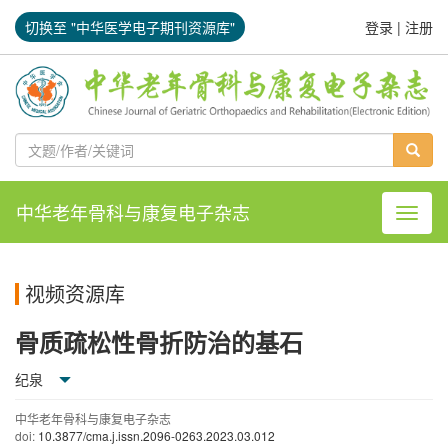
切换至 "中华医学电子期刊资源库"
登录
|
注册
中华老年骨科与康复电子杂志
导航切
视频资源库
骨质疏松性骨折防治的基石
纪泉
中华老年骨科与康复电子杂志
doi:
10.3877/cma.j.issn.2096-0263.2023.03.012