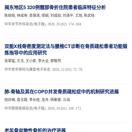
闽东地区5 320例髋部骨折住院患者临床特征分析
陈晓晓, 林成寿, 吴锦清, 缪娟, 刘成招, 刘清平, 王旭, 陈武桂.
中华关节外科杂志(电子版). 2026, 20 (02): 174 -184.
双能X线骨密度测定法与腰椎CT诊断在骨质疏松患者功能锻
炼指导中的应用研究
张翠猛, 王玉, 王小影, 李大全, 郭敬然.
中华老年骨科与康复电子杂志. 2026, 12 (02): 72 -78.
肺-骨轴及其在COPD并发骨质疏松症中的机制研究进展
田井梅, 袁玉霞, 李长桂, 龙舟, 杨聚豪, 汪涓.
中华肺部疾病杂志(电子版). 2026, 19 (01): 168 -172.
老年骨盆脆性骨折的治疗进展